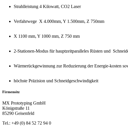
Strahlleistung
4 Kilowatt, CO2 Laser
Verfahrwege X 4.000mm, Y 1.500mm,
Z
750mm
X 1100 mm, Y 1000 mm, Z 750 mm
2-Stationen-Modus für
hauptzeitparalleles
Rüsten und Schneid
Wärmerückgewinnung zur Reduzierung der Energie-kosten so
höchste Präzision
und Schneidgeschwindigkeit
Firmensitz
MX Prototyping GmbH
Königstraße 11
85290 Geisenfeld
Tel.: +49 (0) 84 52 72 94 0