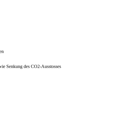
en
wie Senkung des CO2-Ausstosses